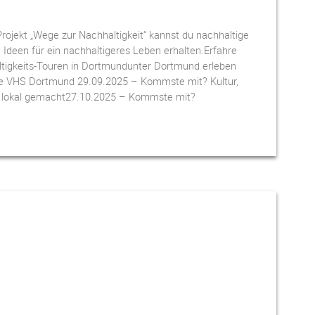
Projekt „Wege zur Nachhaltigkeit“ kannst du nachhaltige
Ideen für ein nachhaltigeres Leben erhalten.Erfahre
tigkeits-Touren in Dortmundunter Dortmund erleben
die VHS Dortmund 29.09.2025 – Kommste mit? Kultur,
t, lokal gemacht27.10.2025 – Kommste mit?