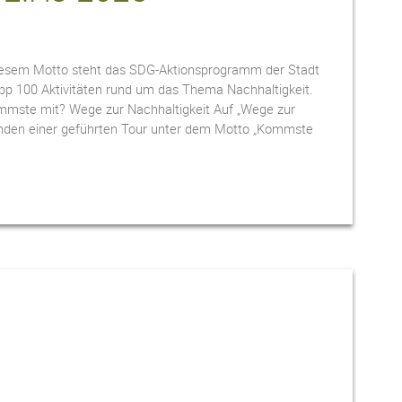
 diesem Motto steht das SDG-Aktionsprogramm der Stadt
p 100 Aktivitäten rund um das Thema Nachhaltigkeit.
mmste mit? Wege zur Nachhaltigkeit Auf „Wege zur
enden einer geführten Tour unter dem Motto „Kommste