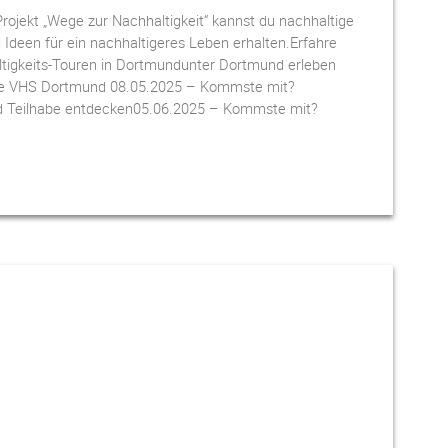
Projekt „Wege zur Nachhaltigkeit“ kannst du nachhaltige
Ideen für ein nachhaltigeres Leben erhalten.Erfahre
tigkeits-Touren in Dortmundunter Dortmund erleben
die VHS Dortmund 08.05.2025 – Kommste mit?
d Teilhabe entdecken05.06.2025 – Kommste mit?