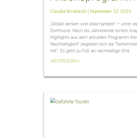
Claudia Strzelecki
September 12, 2025
„Global denken und lokal handeln“ – unter
Dortmund. Noch bis Jahresende locken knap
Highlights aus dem aktuellen Programm Ko
Nachhaltigkeit“ begeben sich die Teilnehm
mit“. Es geht zu Fuß an nachhaltige Orte
WEITERLESEN »