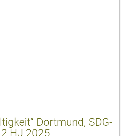
tigkeit“ Dortmund, SDG-
 2.HJ 2025