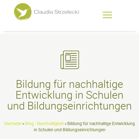
Für Unternehmen und Organisationen
Für Schulen und Bildungseinric
Bildung für nachhaltige
Entwicklung in Schulen
und Bildungseinrichtungen
Startseite
»
Blog - Nachhaltigkeit
»
Bildung für nachhaltige Entwicklung
in Schulen und Bildungseinrichtungen